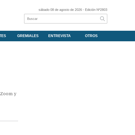
sábado 08 de agosto de 2026
- Edición Nº2803
TES
GREMIALES
ENTREVISTA
OTROS
a Zoom y