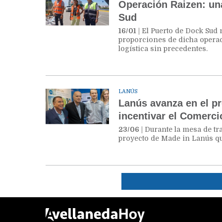
Operación Raizen: una
Sud
16/01
| El Puerto de Dock Sud 
proporciones de dicha operac
logística sin precedentes.
LANÚS
Lanús avanza en el pr
incentivar el Comerci
23/06
| Durante la mesa de tr
proyecto de Made in Lanús qu