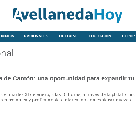
OVINCIA
NACIONALES
CULTURA
EDUCACIÓN
DEPOR
onal
a de Cantón: una oportunidad para expandir tu
rá el martes 21 de enero, a las 10 horas, a través de la plataform
 comerciantes y profesionales interesados en explorar nuevas