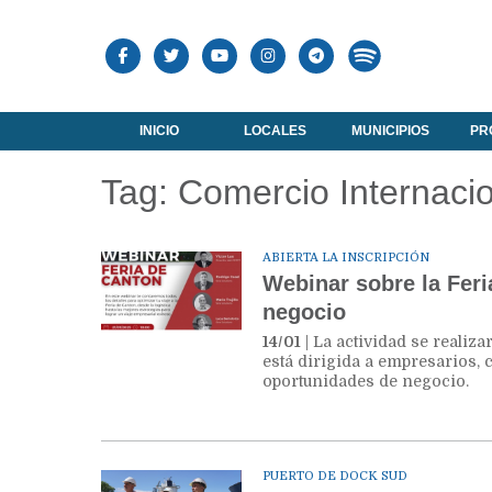
INICIO
LOCALES
MUNICIPIOS
PR
Tag: Comercio Internaci
ABIERTA LA INSCRIPCIÓN
Webinar sobre la Feri
negocio
14/01
| La actividad se realiza
está dirigida a empresarios,
oportunidades de negocio.
PUERTO DE DOCK SUD