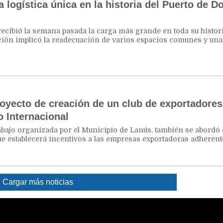
 logística única en la historia del Puerto de D
recibió la semana pasada la carga más grande en toda su histori
ión implicó la readecuación de varios espacios comunes y una
oyecto de creación de un club de exportadores
o Internacional
abajo organizada por el Municipio de Lanús, también se abordó 
e establecerá incentivos a las empresas exportadoras adherent
Cargar más noticias