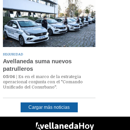
SEGURIDAD
Avellaneda suma nuevos
patrulleros
05/06
| Es en el marco de la estrategia
operacional conjunta con el "Comando
Unificado del Conurbano".
Cargar más noticias