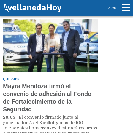
Tag: Patrulleros
5/8/26
QUILMES
Mayra Mendoza firmó el
convenio de adhesión al Fondo
de Fortalecimiento de la
Seguridad
28/03
| El convenio firmado junto al
gobernador Axel Kicillof y más de 100
intendentes bonaerenses destinará recursos