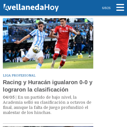
Tag: Huracan
6/8/26
LIGA PROFESIONAL
Racing y Huracán igualaron 0-0 y
lograron la clasificación
04/05
| En un partido de bajo nivel, la
Academia selló su clasificación a octavos de
final, aunque la falta de juego profundizó el
malestar de los hinchas.