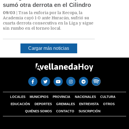
sumó otra derrota en el Cilindro
09/03
| Tras la euforia por la Recopa, la
Academia cayó 1-0 ante Huracán, sufrió su
cuarta derrota consecutiva en la Liga y sigue
sin rumbo en el torneo local.
Cargar más noticias
LOCALES
MUNICIPIOS
PROVINCIA
NACIONALES
CULTURA
EDUCACIÓN
DEPORTES
GREMIALES
ENTREVISTA
OTROS
QUIÉNES SOMOS
CONTACTO
SUSCRIPCIÓN