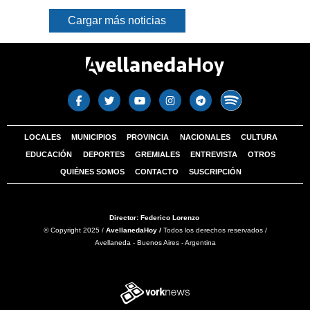
Cargar más noticias
LOCALES
MUNICIPIOS
PROVINCIA
NACIONALES
CULTURA
EDUCACIÓN
DEPORTES
GREMIALES
ENTREVISTA
OTROS
QUIÉNES SOMOS
CONTACTO
SUSCRIPCIÓN
Director: Federico Lorenzo
© Copyright 2025 /
AvellanedaHoy /
Todos los derechos reservados /
Avellaneda - Buenos Aires - Argentina