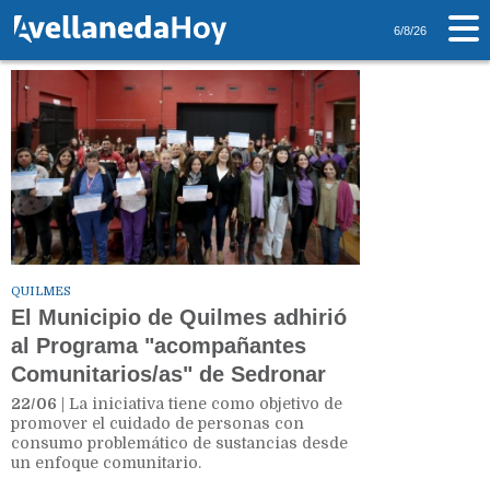
Tag: Sedronar
6/8/26
QUILMES
El Municipio de Quilmes adhirió
al Programa "acompañantes
Comunitarios/as" de Sedronar
22/06
| La iniciativa tiene como objetivo de
promover el cuidado de personas con
consumo problemático de sustancias desde
un enfoque comunitario.