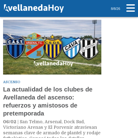
Tag: El Porvenir
8/8/26
ASCENSO
La actualidad de los clubes de
Avellaneda del ascenso:
refuerzos y amistosos de
pretemporada
06/02
| San Telmo, Arsenal, Dock Sud,
Victoriano Arenas y El Porvenir atraviesan
semanas clave de armado de plantel y rodaje