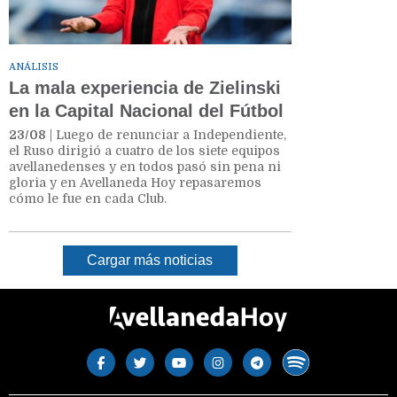
ANÁLISIS
La mala experiencia de Zielinski
en la Capital Nacional del Fútbol
23/08
| Luego de renunciar a Independiente,
el Ruso dirigió a cuatro de los siete equipos
avellanedenses y en todos pasó sin pena ni
gloria y en Avellaneda Hoy repasaremos
cómo le fue en cada Club.
Cargar más noticias