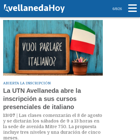
Tag: Italia
6/8/26
ABIERTA LA INSCRIPCIÓN
La UTN Avellaneda abre la
inscripción a sus cursos
presenciales de italiano
13/07
| Las clases comenzarán el 8 de agosto
y se dictarán los sábados de 9 a 13 horas en
la sede de avenida Mitre 750. La propuesta
incluye tres niveles y una duración de cinco
meses.