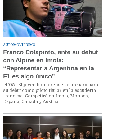
AUTOMOVILISMO
Franco Colapinto, ante su debut
con Alpine en Imola:
“Representar a Argentina en la
F1 es algo único”
14/05
| El joven bonaerense se prepara para
su debut como piloto titular en la escudería
francesa. Competirá en Imola, Mónaco,
España, Canadá y Austria.