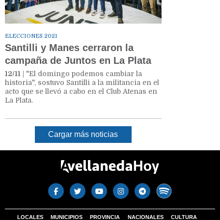
ELECCIONES 2021
Santilli y Manes cerraron la
campaña de Juntos en La Plata
12/11
| "El domingo podemos cambiar la
historia", sostuvo Santilli a la militancia en el
acto que se llevó a cabo en el Club Atenas en
La Plata.
Cargar más noticias
LOCALES
MUNICIPIOS
PROVINCIA
NACIONALES
CULTURA