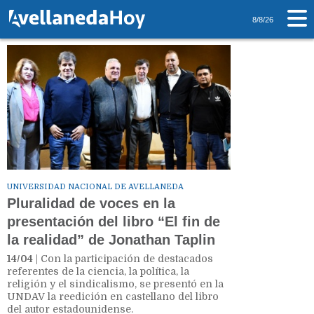
Tag: Facundo Manes
8/8/26
UNIVERSIDAD NACIONAL DE AVELLANEDA
Pluralidad de voces en la
presentación del libro “El fin de
la realidad” de Jonathan Taplin
14/04
| Con la participación de destacados
referentes de la ciencia, la política, la
religión y el sindicalismo, se presentó en la
UNDAV la reedición en castellano del libro
del autor estadounidense.