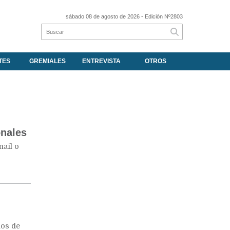
sábado 08 de agosto de 2026
- Edición Nº2803
TES
GREMIALES
ENTREVISTA
OTROS
onales
mail o
nos de