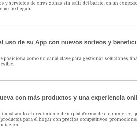
os y servicios de otras zonas sin salir del barrio, en un contex
casi no llegan.
l uso de su App con nuevos sorteos y benefic
 se posiciona como un canal clave para gestionar soluciones fin
esible.
eva con más productos y una experiencia onl
 impulsando el crecimiento de su plataforma de e-commerce, q
a productos para el hogar con precios competitivos, promocione
nciación.