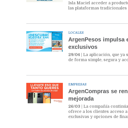
Isla Maciel acceder a product
las plataformas tradicionales 
LOCALES
ArgenPesos impulsa e
exclusivos
29/04
| La aplicación, que ya
de forma simple, segura y acc
EMPRESAS
ArgenCompras se renu
mejorada
26/03
| La compañía continúa
ofrece a los clientes acceso 
exclusivas y opciones de fina