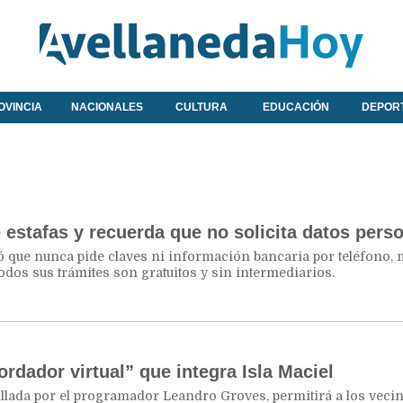
OVINCIA
NACIONALES
CULTURA
EDUCACIÓN
DEPOR
estafas y recuerda que no solicita datos pers
 que nunca pide claves ni información bancaria por teléfono, 
todos sus trámites son gratuitos y sin intermediarios.
ordador virtual” que integra Isla Maciel
ollada por el programador Leandro Groves, permitirá a los veci