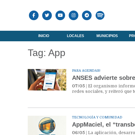
INICIO
LOCALES
MUNICIPIOS
PR
Tag: App
PARA AGENDAR!
ANSES advierte sobre 
07/05
| El organismo informó
redes sociales, y reiteró que 
TECNOLOGÍA Y COMUNIDAD
AppMaciel, el “transb
06/05
| La aplicación, desarr