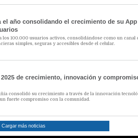
el año consolidando el crecimiento de su App
uarios
era los 100.000 usuarios activos, consolidándose como un canal 
cieras simples, seguras y accesibles desde el celular.
 2025 de crecimiento, innovación y compromis
ñía consolidó su crecimiento a través de la innovación tecnológ
y un fuerte compromiso con la comunidad.
Cargar más noticias