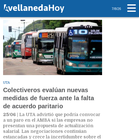
Tag: UTA
7/8/26
UTA
Colectiveros evalúan nuevas
medidas de fuerza ante la falta
de acuerdo paritario
25/06
| La UTA advirtió que podría convocar
a un paro en el AMBA si las empresas no
presentan una propuesta de actualización
salarial. Las negociaciones continúan
estancadas y crece la incertidumbre sobre el