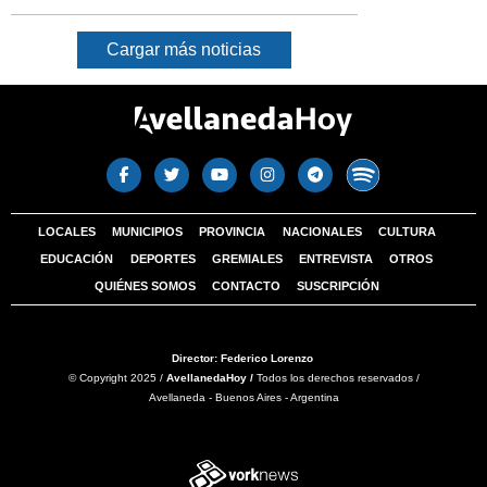
Cargar más noticias
LOCALES
MUNICIPIOS
PROVINCIA
NACIONALES
CULTURA
EDUCACIÓN
DEPORTES
GREMIALES
ENTREVISTA
OTROS
QUIÉNES SOMOS
CONTACTO
SUSCRIPCIÓN
Director: Federico Lorenzo
© Copyright 2025 /
AvellanedaHoy /
Todos los derechos reservados /
Avellaneda - Buenos Aires - Argentina