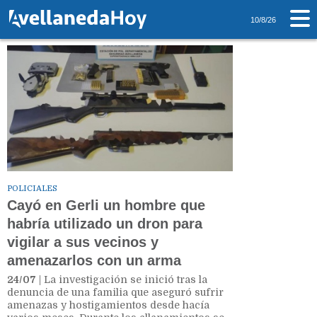
Tag: Gerli
10/8/26
POLICIALES
Cayó en Gerli un hombre que
habría utilizado un dron para
vigilar a sus vecinos y
amenazarlos con un arma
24/07
| La investigación se inició tras la
denuncia de una familia que aseguró sufrir
amenazas y hostigamientos desde hacía