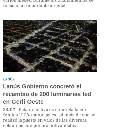
varios meses. Durante los allanamientos se
incautó un importante arsenal.
LANÚS
Lanús Gobierno concretó el
recambio de 200 luminarias led
en Gerli Oeste
23/07
| Esta iniciativa es concretada con
fondos 100% municipales, además de que se
realizó la puesta en valor de las diversas
columnas con pintura antivandálica.