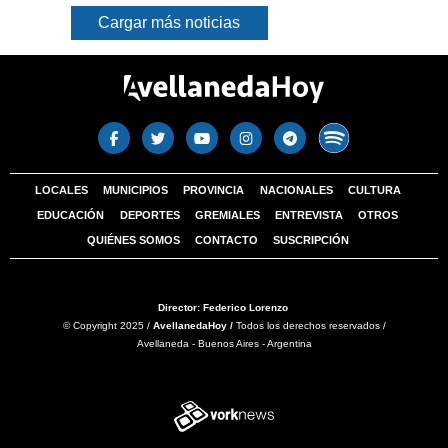
Cargar más noticias
LOCALES
MUNICIPIOS
PROVINCIA
NACIONALES
CULTURA
EDUCACIÓN
DEPORTES
GREMIALES
ENTREVISTA
OTROS
QUIÉNES SOMOS
CONTACTO
SUSCRIPCIÓN
Director: Federico Lorenzo
© Copyright 2025 /
AvellanedaHoy /
Todos los derechos reservados /
Avellaneda - Buenos Aires - Argentina