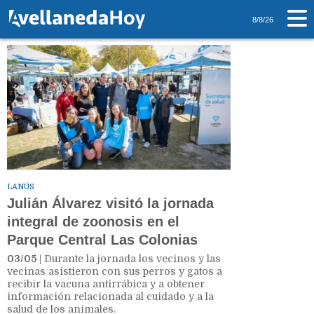
Tag: Zoonosis
8/8/26
LANÚS
Julián Álvarez visitó la jornada
integral de zoonosis en el
Parque Central Las Colonias
03/05
| Durante la jornada los vecinos y las
vecinas asistieron con sus perros y gatos a
recibir la vacuna antirrábica y a obtener
información relacionada al cuidado y a la
salud de los animales.