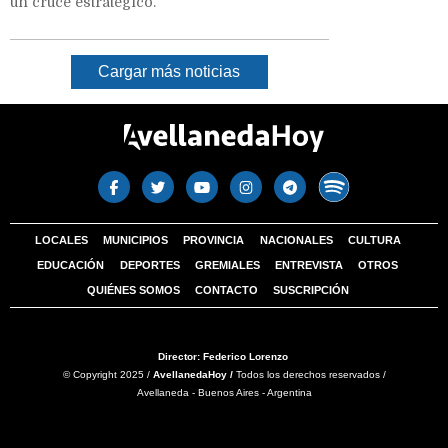
un cruce estratégico.
Cargar más noticias
LOCALES
MUNICIPIOS
PROVINCIA
NACIONALES
CULTURA
EDUCACIÓN
DEPORTES
GREMIALES
ENTREVISTA
OTROS
QUIÉNES SOMOS
CONTACTO
SUSCRIPCIÓN
Director: Federico Lorenzo
© Copyright 2025 /
AvellanedaHoy /
Todos los derechos reservados /
Avellaneda - Buenos Aires - Argentina