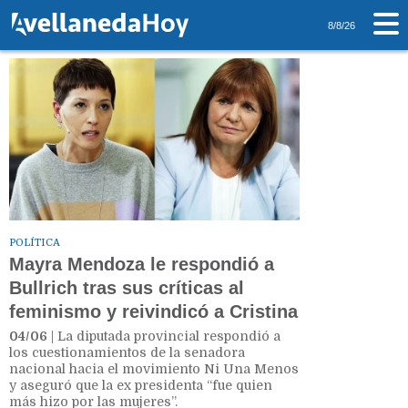
Tag: Mayra Mendoza
8/8/26
POLÍTICA
Mayra Mendoza le respondió a
Bullrich tras sus críticas al
feminismo y reivindicó a Cristina
04/06
| La diputada provincial respondió a
los cuestionamientos de la senadora
nacional hacia el movimiento Ni Una Menos
y aseguró que la ex presidenta “fue quien
más hizo por las mujeres”.