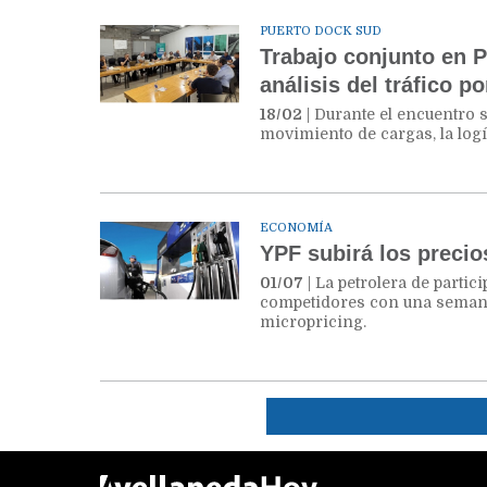
PUERTO DOCK SUD
Trabajo conjunto en 
análisis del tráfico po
18/02
| Durante el encuentro 
movimiento de cargas, la logís
ECONOMÍA
YPF subirá los precio
01/07
| La petrolera de partic
competidores con una semana
micropricing.