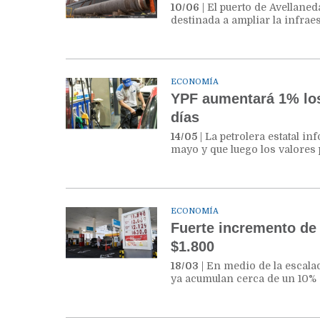
10/06
| El puerto de Avellane
destinada a ampliar la infrae
ECONOMÍA
YPF aumentará 1% los
días
14/05
| La petrolera estatal i
mayo y que luego los valores
ECONOMÍA
Fuerte incremento de 
$1.800
18/03
| En medio de la escalad
ya acumulan cerca de un 10% 