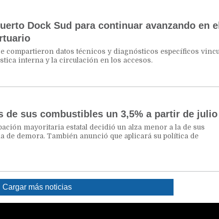
Puerto Dock Sud para continuar avanzando en e
rtuario
se compartieron datos técnicos y diagnósticos específicos vincu
tica interna y la circulación en los accesos.
s de sus combustibles un 3,5% a partir de julio
ipación mayoritaria estatal decidió un alza menor a la de sus
 de demora. También anunció que aplicará su política de
Cargar más noticias