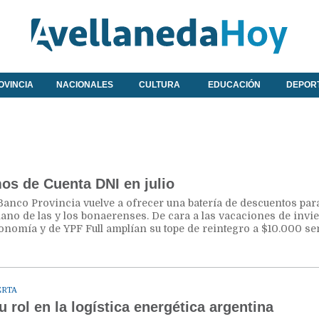
OVINCIA
NACIONALES
CULTURA
EDUCACIÓN
DEPOR
os de Cuenta DNI en julio
de Banco Provincia vuelve a ofrecer una batería de descuentos par
no de las y los bonaerenses. De cara a las vacaciones de invi
onomía y de YPF Full amplían su tope de reintegro a $10.000 s
ERTA
 rol en la logística energética argentina