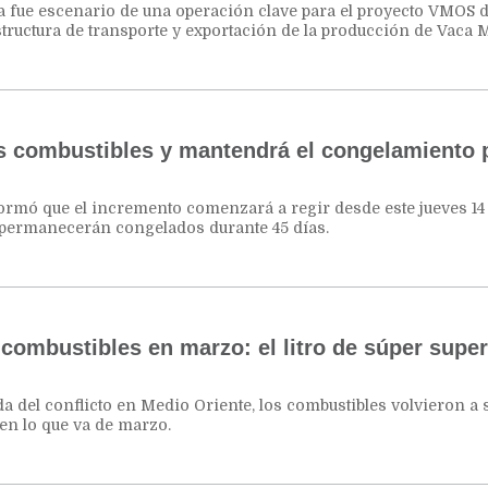
da fue escenario de una operación clave para el proyecto VMOS d
structura de transporte y exportación de la producción de Vaca M
 combustibles y mantendrá el congelamiento 
nformó que el incremento comenzará a regir desde este jueves 14
 permanecerán congelados durante 45 días.
combustibles en marzo: el litro de súper super
a del conflicto en Medio Oriente, los combustibles volvieron a 
en lo que va de marzo.