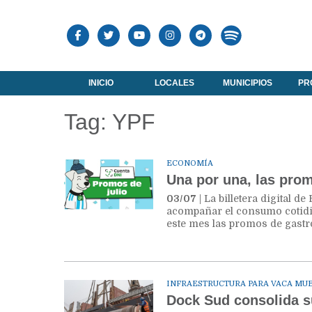
INICIO
LOCALES
MUNICIPIOS
PR
Tag: YPF
ECONOMÍA
Una por una, las prom
03/07
| La billetera digital 
acompañar el consumo cotidia
este mes las promos de gastr
INFRAESTRUCTURA PARA VACA MU
Dock Sud consolida su